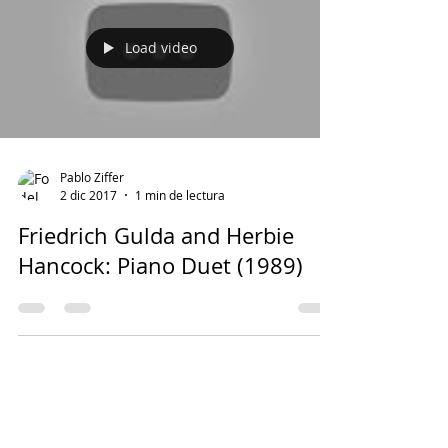
Load video
Pablo Ziffer
2 dic 2017
1 min de lectura
Friedrich Gulda and Herbie
Hancock: Piano Duet (1989)