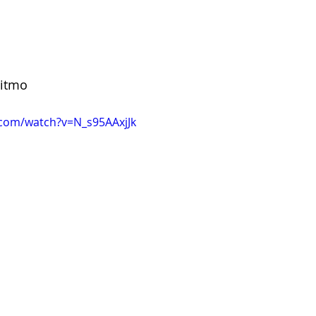
Ritmo 
.com/watch?v=N_s95AAxjJk