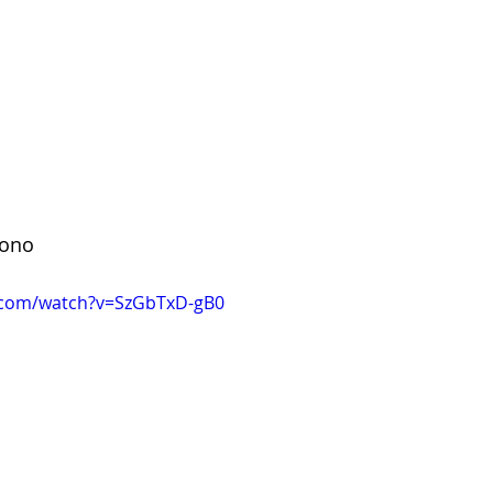
Tono 
.com/watch?v=SzGbTxD-gB0