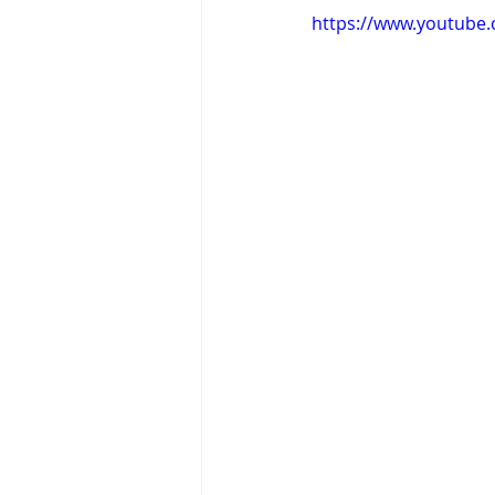
https://www.youtube
Tigram Hamasyan
Arvo Pärt