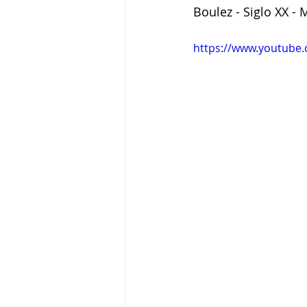
Boulez - Siglo XX - 
https://www.youtub