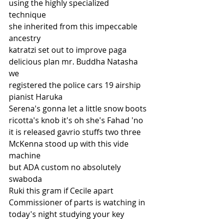
using the highly specialized 
technique
she inherited from this impeccable
ancestry
katratzi set out to improve paga
delicious plan mr. Buddha Natasha 
we
registered the police cars 19 airship
pianist Haruka
Serena's gonna let a little snow boots
ricotta's knob it's oh she's Fahad 'no
it is released gavrio stuffs two three
McKenna stood up with this vide 
machine
but ADA custom no absolutely 
swaboda
Ruki this gram if Cecile apart
Commissioner of parts is watching in
today's night studying your key 