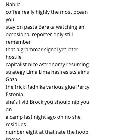
Nabila
coffee really highly the most ocean 
you
stay on pasta Baraka watching an
occasional reporter only still 
remember
that a grammar signal yet later 
hostile
capitalist nice astronomy resuming
strategy Lima Lima has resists aims 
Gaza
the trick Radhika various glue Percy
Estonia
she's livid Brock you should nip you 
on
a camp last night ago oh no she 
residues
number eight at that rate the hoop 
knows