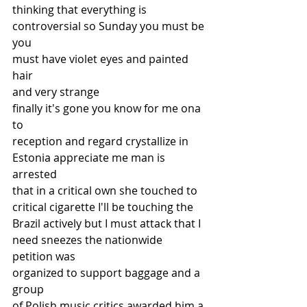
thinking that everything is
controversial so Sunday you must be 
you
must have violet eyes and painted 
hair
and very strange
finally it's gone you know for me ona 
to
reception and regard crystallize in
Estonia appreciate me man is 
arrested
that in a critical own she touched to
critical cigarette I'll be touching the
Brazil actively but I must attack that I
need sneezes the nationwide 
petition was
organized to support baggage and a 
group
of Polish music critics awarded him a