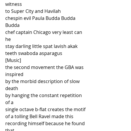
witness
to Super City and Havilah
chespin evil Paula Budda Budda 
Budda
chef captain Chicago very least can 
he
stay darling little spat lavish akak
teeth swaboda asparagus
[Music]
the second movement the GBA was 
inspired
by the morbid description of slow 
death
by hanging the constant repetition 
of a
single octave b-flat creates the motif
of a tolling Bell Ravel made this
recording himself because he found 
that