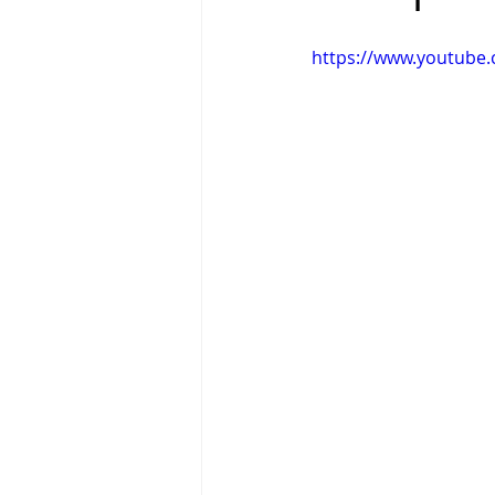
https://www.youtube
Tigram Hamasyan
Arvo Pärt