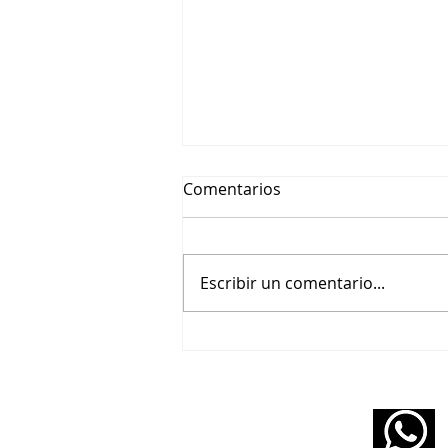
Comentarios
Escribir un comentario...
Jacob Collier - Feel
(Transcription)
11 5160 6490