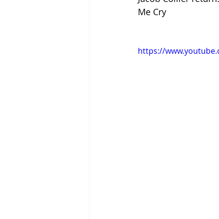
Me Cry
Tigram Hamasyan
Arvo Pärt
https://www.youtube