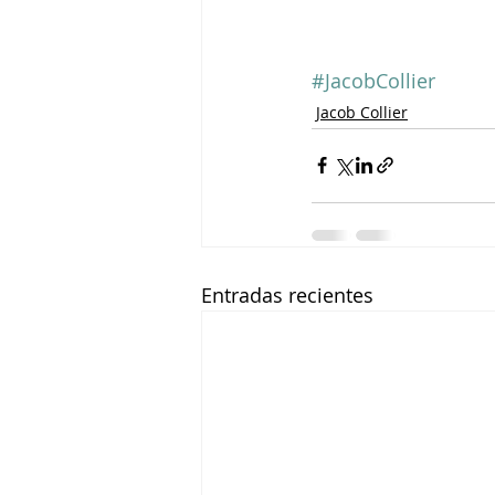
#JacobCollier
Jacob Collier
Entradas recientes