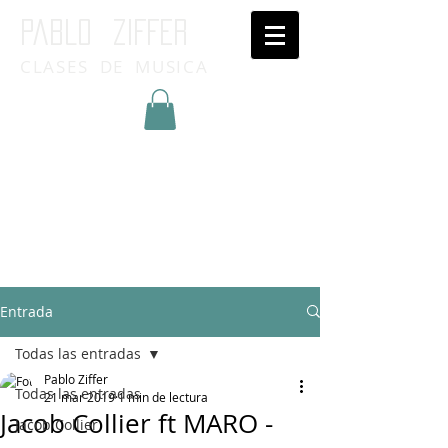
Pablo ziffer
CLASES DE MUSICA
Inicia Sesión/Regístrate
Entrada
Todas las entradas
Pablo Ziffer
Todas las entradas
21 mar 2019
1 min de lectura
Jacob Collier ft MARO -
Jacob Collier