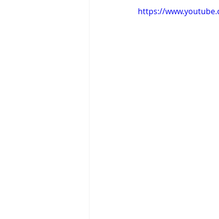
https://www.youtube
Tigram Hamasyan
Arvo Pärt