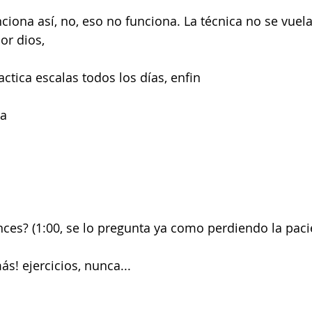
nciona así, no, eso no funciona. La técnica no se vuela
or dios,
ctica escalas todos los días, enfin
ca
nces? (1:00, se lo pregunta ya como perdiendo la pacie
ás! ejercicios, nunca...