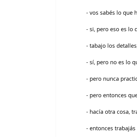
- vos sabés lo que 
- si, pero eso es lo
- tabajo los detalles
- sí, pero no es lo
- pero nunca practi
- pero entonces qu
- hacía otra cosa, t
- entonces trabajás