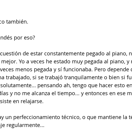
ico también.
endés por eso?
 cuestión de estar constantemente pegado al piano, n
 mejor. Yo a veces he estado muy pegada al piano, y 
s veces menos pegada y sí funcionaba. Pero depende
 trabajado, si se trabajó tranquilamente o bien si fue
solutamente... pensando ah, tengo que hacer esto en
ías y no me alcanza el tiempo... y entonces en ese 
iste en relajarse.
ay un perfeccionamiento técnico, o que mantiene la t
je regularmente...