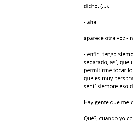
dicho, (...),
- aha
aparece otra voz - 
- enfin, tengo siem
separado, así, que 
permitirme tocar lo
que es muy personal
sentí siempre eso d
Hay gente que me dic
Qué?, cuando yo com