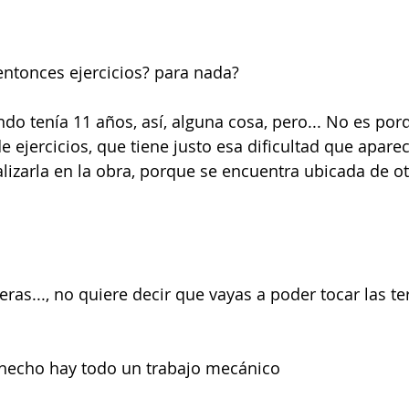
ntonces ejercicios? para nada?
ndo tenía 11 años, así, alguna cosa, pero... No es po
e ejercicios, que tiene justo esa dificultad que aparec
izarla en la obra, porque se encuentra ubicada de o
rceras..., no quiere decir que vayas a poder tocar las te
e hecho hay todo un trabajo mecánico