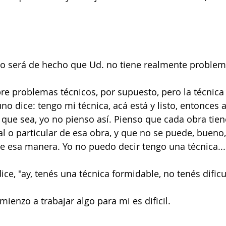
no será de hecho que Ud. no tiene realmente problem
pre problemas técnicos, por supuesto, pero la técnica
uno dice: tengo mi técnica, acá está y listo, entonces
 que sea, yo no pienso así. Pienso que cada obra tiene
 o particular de esa obra, y que no se puede, bueno,
e esa manera. Yo no puedo decir tengo una técnica...
e, "ay, tenés una técnica formidable, no tenés dificul
ienzo a trabajar algo para mi es dificil.