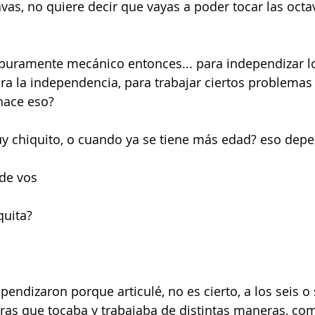
tavas, no quiere decir que vayas a poder tocar las octa
jo puramente mecánico entonces... para independizar l
a la independencia, para trabajar ciertos problemas f
 hace eso?
y chiquito, o cuando ya se tiene más edad? eso dep
 de vos
quita?
endizaron porque articulé, no es cierto, a los seis o 
bras que tocaba y trabajaba de distintas maneras, co