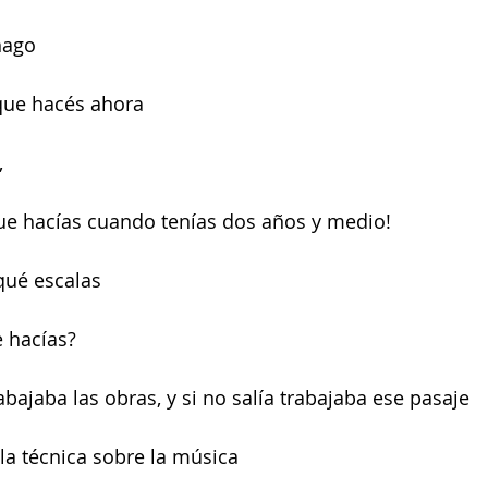
hago
 que hacés ahora
,
 que hacías cuando tenías dos años y medio!
qué escalas
e hacías?
rabajaba las obras, y si no salía trabajaba ese pasaje
 la técnica sobre la música