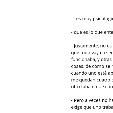
... es muy psicológ
- qué es lo que ent
- justamente, no es
que todo vaya a ser
funcionaba, y otra
cosas, de cómo se ha
cuando uno está ab
me quedan cuatro d
otro tabajo que cons
- Pero a veces no h
exige que uno traba