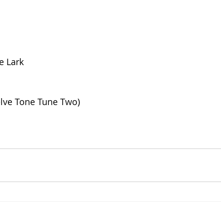
e Lark
welve Tone Tune Two)