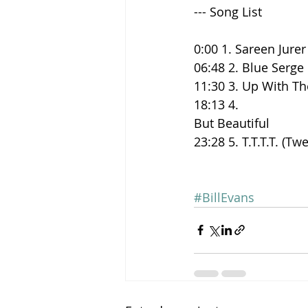
--- Song List
0:00 1. Sareen Jurer
06:48 2. Blue Serge
11:30 3. Up With Th
18:13 4.
But Beautiful
23:28 5. T.T.T.T. (T
#BillEvans