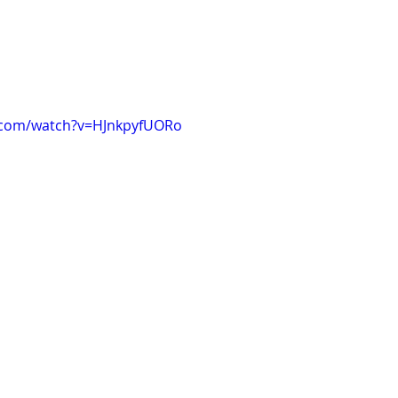
.com/watch?v=HJnkpyfUORo