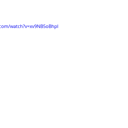
.com/watch?v=xv9NB5oBhpI