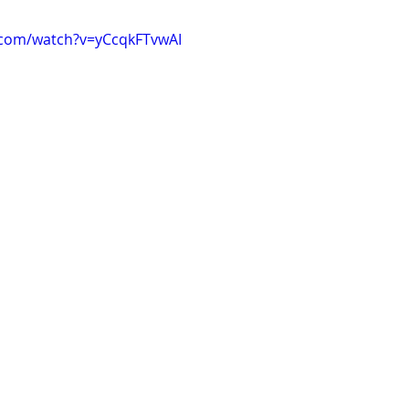
.com/watch?v=yCcqkFTvwAI