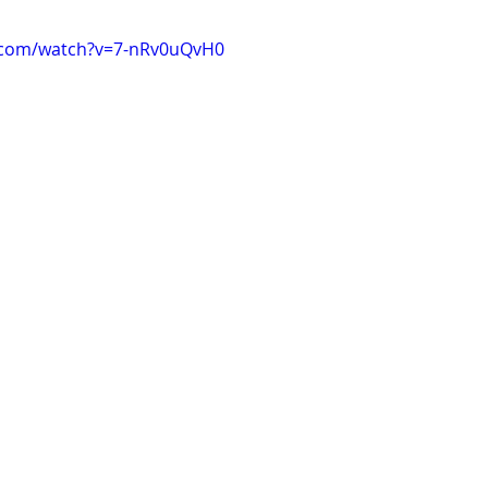
.com/watch?v=7-nRv0uQvH0