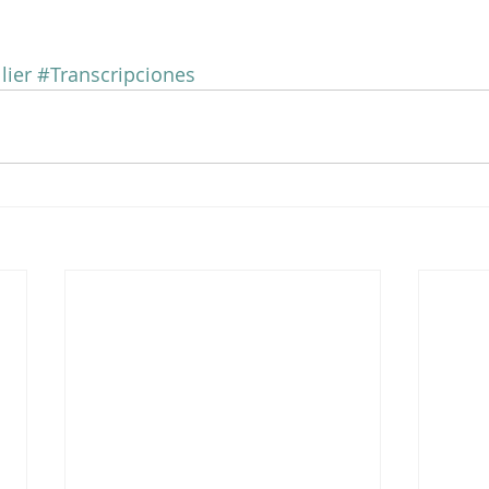
lier
#Transcripciones