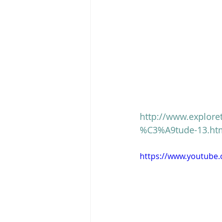
http://www.explore
%C3%A9tude-13.ht
https://www.youtub