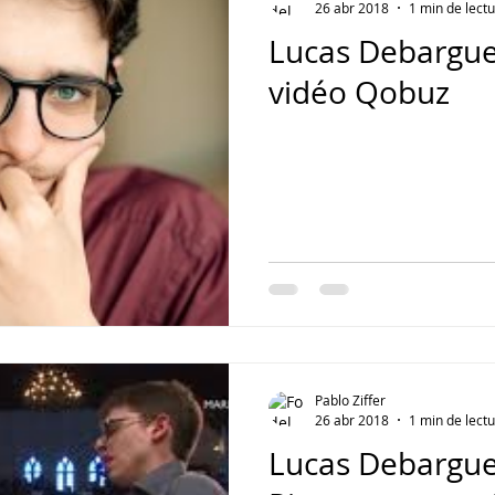
26 abr 2018
1 min de lect
Lucas Debargue 
vidéo Qobuz
Pablo Ziffer
26 abr 2018
1 min de lect
Lucas Debargue 