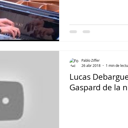
Pablo Ziffer
26 abr 2018
1 min de lect
Lucas Debargue 
Gaspard de la n