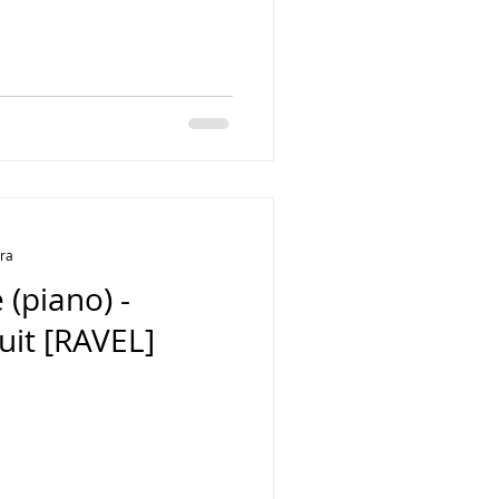
ura
(piano) -
uit [RAVEL]