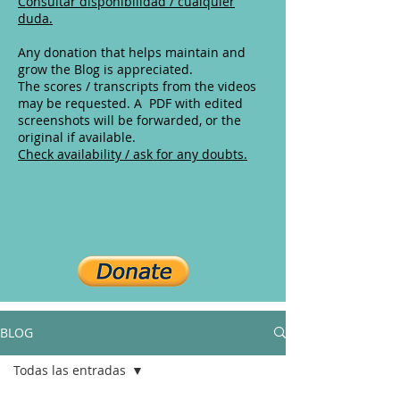
Consultar disponibilidad / cualquier
duda.
Any donation that helps maintain and
grow the Blog is appreciated.
The scores / transcripts from the videos
may be requested. A PDF with edited
screenshots will be forwarded, or the
original if available.
Check availability / ask for any doubts.
BLOG
Todas las entradas