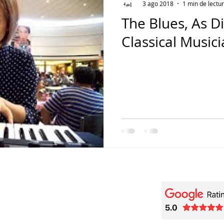
3 ago 2018
1 min de lectu
The Blues, As D
Classical Music