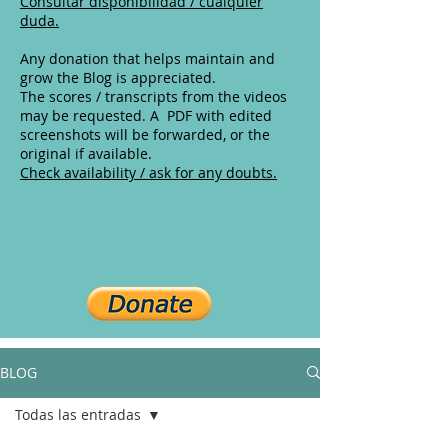
Consultar disponibilidad / cualquier
duda.
Any donation that helps maintain and
grow the Blog is appreciated.
The scores / transcripts from the videos
may be requested. A PDF with edited
screenshots will be forwarded, or the
original if available.
Check availability / ask for any doubts.
BLOG
Todas las entradas