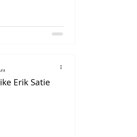
tura
ke Erik Satie