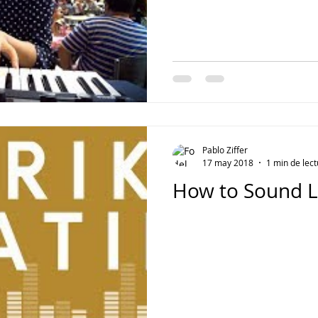
Pablo Ziffer
17 may 2018
1 min de lec
How to Sound Li