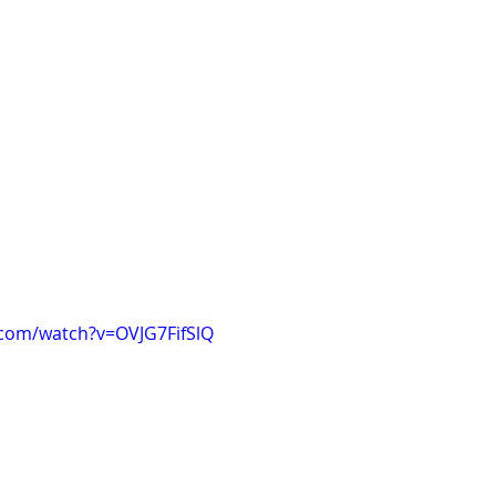
.com/watch?v=OVJG7FifSlQ