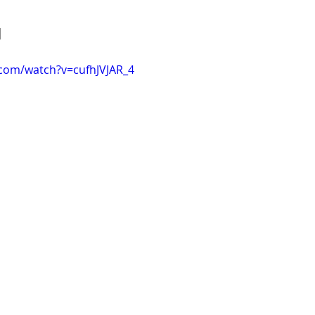
]
.com/watch?v=cufhJVJAR_4