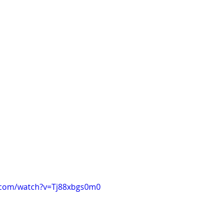
.com/watch?v=Tj88xbgs0m0