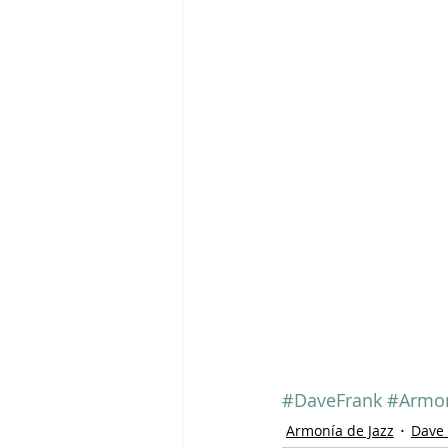
#DaveFrank
#Armon
Armonía de Jazz
Dave 