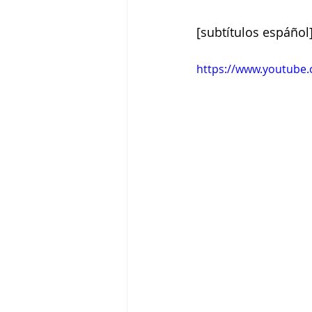
[subtítulos espáñol
https://www.youtube