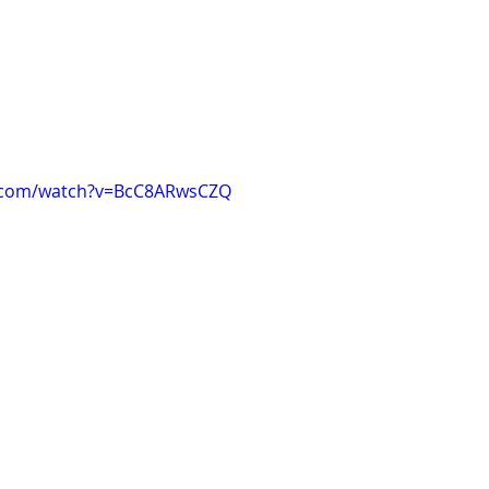
e.com/watch?v=BcC8ARwsCZQ