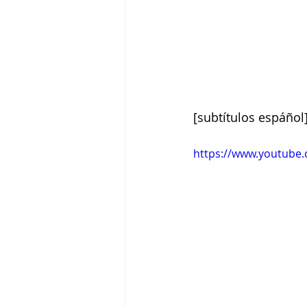
[subtítulos espáñol
https://www.youtube