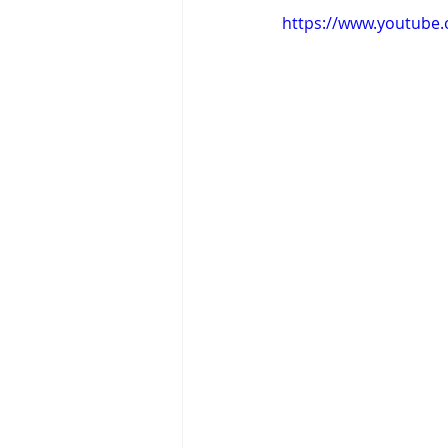
https://www.youtube
Tigram Hamasyan
Arvo Pärt