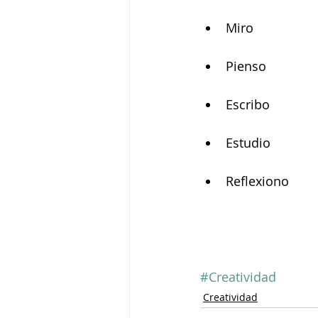
Miro 
Pienso 
Escribo 
Estudio 
Reflexiono 
#Creatividad
Creatividad