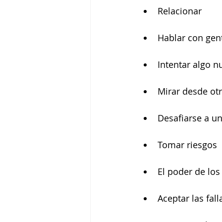
Relacionar 
Hablar con gent
Intentar algo n
Mirar desde otr
Desafiarse a u
Tomar riesgos 
El poder de los
Aceptar las fall