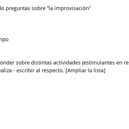
ás preguntas sobre “la improvisación” 
empo
onder sobre distintas actividades (estimulantes en rel
liza - escribir al respecto. [Ampliar la lista]