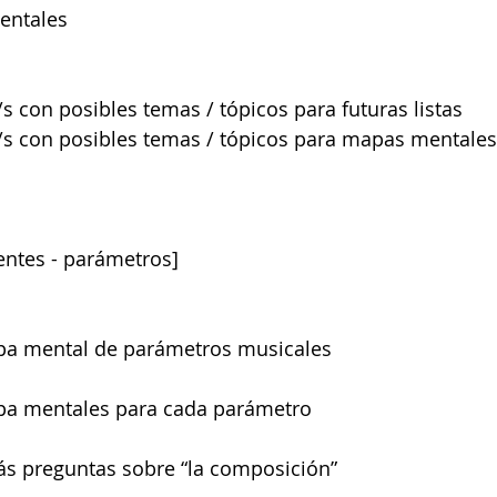
entales
/s con posibles temas / tópicos para futuras listas  
a/s con posibles temas / tópicos para mapas mentales
ntes - parámetros]
pa mental de parámetros musicales 
pa mentales para cada parámetro 
ás preguntas sobre “la composición” 