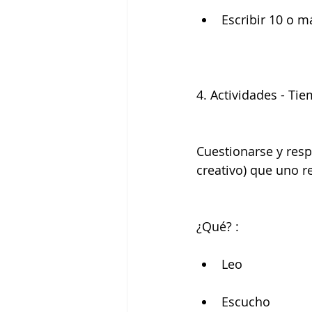
Escribir 10 o m
4. Actividades - Ti
Cuestionarse y resp
creativo) que uno rea
¿Qué? :
Leo 
Escucho 