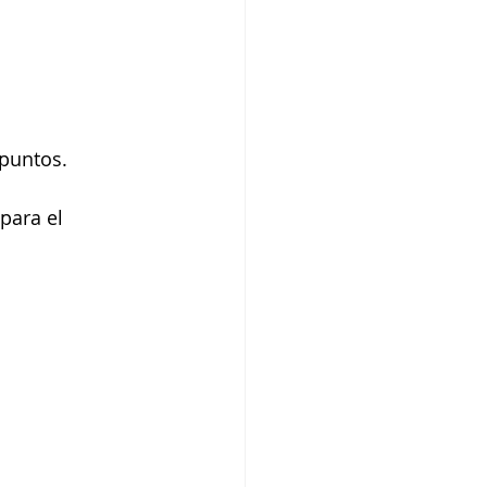
 puntos. 
para el 