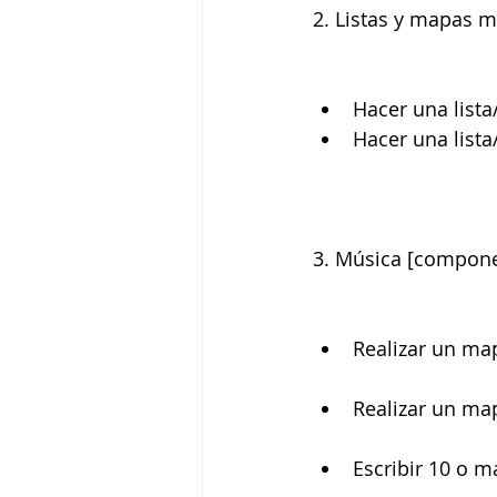
2. Listas y mapas m
Hacer una lista
Hacer una list
3. Música [compone
Realizar un ma
Realizar un ma
Escribir 10 o m