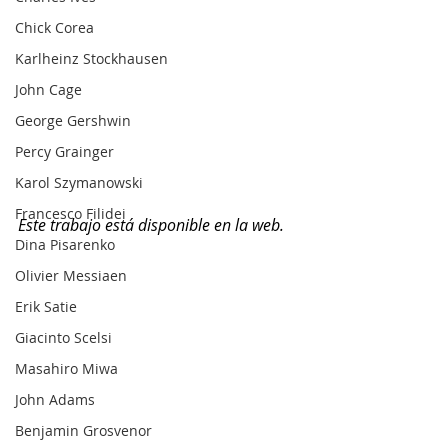
Chick Corea
Karlheinz Stockhausen
John Cage
George Gershwin
Percy Grainger
Karol Szymanowski
Francesco Filidei
Este trabajo está disponible en la web.
Dina Pisarenko
Olivier Messiaen
Erik Satie
Giacinto Scelsi
Masahiro Miwa
John Adams
Benjamin Grosvenor