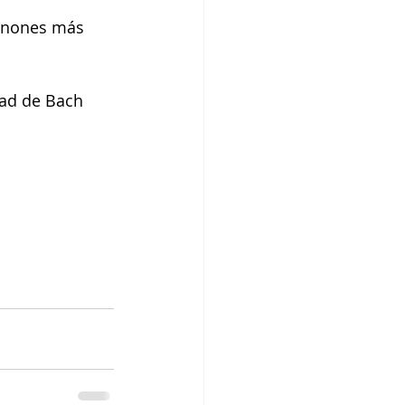
cánones más 
dad de Bach 