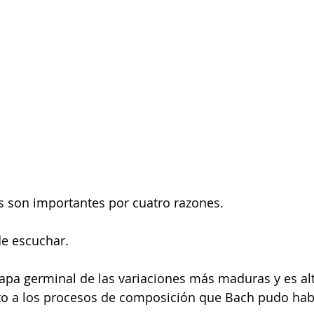
s son importantes por cuatro razones.
e escuchar.
apa germinal de las variaciones más maduras y es al
nto a los procesos de composición que Bach pudo hab