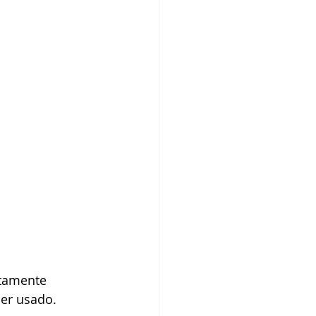
tamente 
er usado.