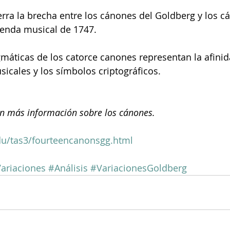
ierra la brecha entre los cánones del Goldberg y los 
renda musical de 1747.
máticas de los catorce canones representan la afini
icales y los símbolos criptográficos.
on más información sobre los cánones.
du/tas3/fourteencanonsgg.html
ariaciones
#Análisis
#VariacionesGoldberg