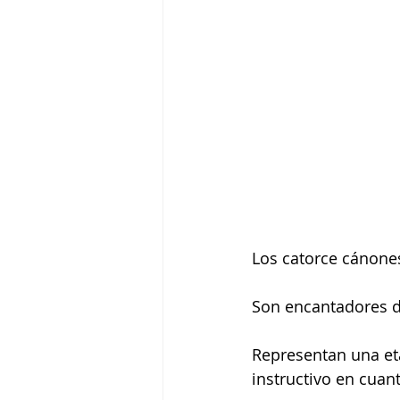
Los catorce cánone
Son encantadores d
Representan una et
instructivo en cua